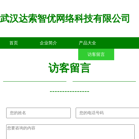
武汉达索智优网络科技有限公司
首页
企业简介
产品大全
联系我们
企业信息
访客留言
访客留言
----------------