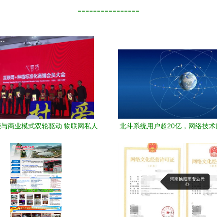
----------------
与商业模式双轮驱动 物联网私人
北斗系统用户超20亿，网络技术
订制工厂的全国化之途
展引擎