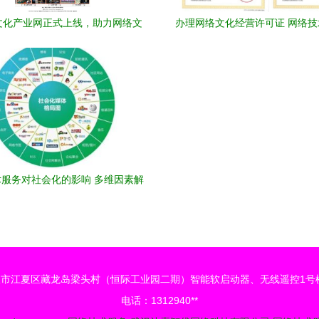
文化产业网正式上线，助力网络文
办理网络文化经营许可证 网络
化经营与产业发展
合规路径与操作指南
服务对社会化的影响 多维因素解
析
市江夏区藏龙岛梁头村（恒际工业园二期）智能软启动器、无线遥控1号楼
电话：1312940**