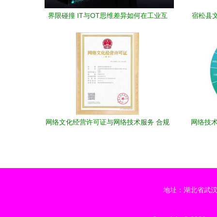
界限碰撞 IT与OT思维差异如何在工业互
宿松县
联网中解码文化困境
网络文化经营许可证与网络技术服务 合规
网络技术
运营的双重保障
地址：湖北省武汉