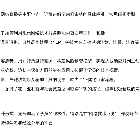
、网络直播等主要业态，详细讲解了内容审核的具体标准、常见问题类型
讨了如何利用现代网络技术服务赋能内容自审工作。包括：
、语音识别、自然语言处理（NLP）等技术在自动过滤涉黄、涉暴、涉政
内容趋势、用户行为进行监测，构建风险预警模型，实现从被动应对到主
版权确权、追踪与保护方面的潜在应用，拓展了学员的技术视野。
逻辑、关键功能以及辅助工具的使用，助力企业优化自审流程。
德，探讨了在商业利益与社会效益之间取得平衡的路径，倡导积极健康的
种形式，充分调动了学员的积极性。特别是在“网络技术服务”工作坊环
了持续学习和经验分享的平台。