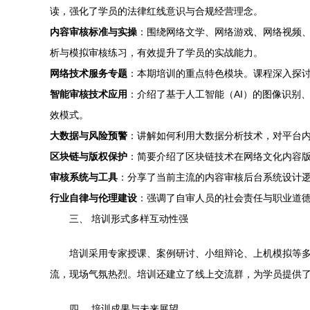
读，强化了学员的法律红线意识与合规经营理念。
内容审核标准与实操
：围绕网络文学、网络游戏、网络视频
析与模拟审核练习，有效提升了学员的实战能力。
网络技术服务专题
：本期培训的重点特色模块。课程深入探
智能审核技术应用
：介绍了基于人工智能（AI）的图像识别
效模式。
大数据与风险预警
：讲解如何利用大数据分析技术，对平台
区块链与版权保护
：简要介绍了区块链技术在网络文化内容
审核系统与工具
：分享了当前主流的内容审核后台系统设计
行业自律与伦理建设
：强调了自审人员的社会责任与职业道
三、 培训形式多样互动性强
培训采用专家授课、案例研讨、小组辩论、上机模拟等多
流，现场气氛热烈。培训还建立了线上交流群，为学员提供
四、 培训成果与未来展望