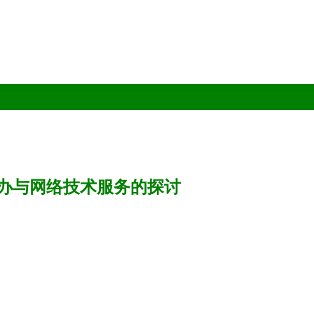
举办与网络技术服务的探讨