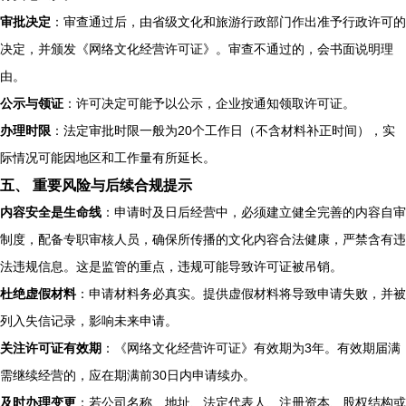
审批决定
：审查通过后，由省级文化和旅游行政部门作出准予行政许可的
决定，并颁发《网络文化经营许可证》。审查不通过的，会书面说明理
由。
公示与领证
：许可决定可能予以公示，企业按通知领取许可证。
办理时限
：法定审批时限一般为20个工作日（不含材料补正时间），实
际情况可能因地区和工作量有所延长。
五、 重要风险与后续合规提示
内容安全是生命线
：申请时及日后经营中，必须建立健全完善的内容自审
制度，配备专职审核人员，确保所传播的文化内容合法健康，严禁含有违
法违规信息。这是监管的重点，违规可能导致许可证被吊销。
杜绝虚假材料
：申请材料务必真实。提供虚假材料将导致申请失败，并被
列入失信记录，影响未来申请。
关注许可证有效期
：《网络文化经营许可证》有效期为3年。有效期届满
需继续经营的，应在期满前30日内申请续办。
及时办理变更
：若公司名称、地址、法定代表人、注册资本、股权结构或