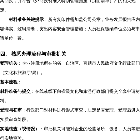
案回执，并符合《外商投资准入特别管理措施（负面清单）》的相关规
定。
材料准备关键提示
：所有复印件需加盖公司公章；业务发展报告应内
容详实、逻辑清晰，突出内容安全管理措施；人员社保缴纳单位必须与申
请单位一致。
四、 熟悉办理流程与审批机关
受理机关
：企业注册地所在的省、自治区、直辖市人民政府文化行政部门
（文化和旅游厅/局）。
基本流程
：
材料准备与提交
：在线或线下向省级文化和旅游行政部门提交全套申请材
料。
受理与初审
：行政部门对材料进行形式审查，决定是否受理。受理后进入
实质审查阶段。
实地核查（视情况）
：审批机关可能对企业的经营场所、设备、人员等进
行实地查验。