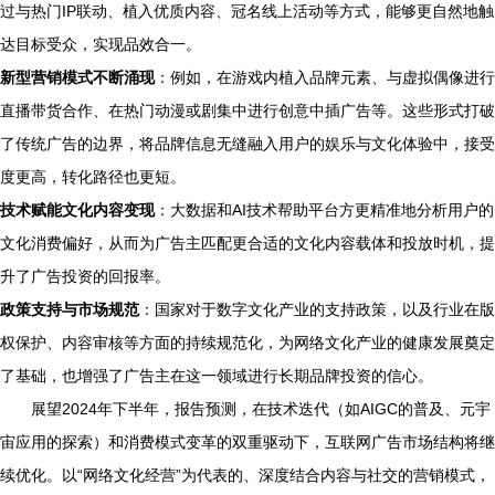
过与热门IP联动、植入优质内容、冠名线上活动等方式，能够更自然地触
达目标受众，实现品效合一。
新型营销模式不断涌现
：例如，在游戏内植入品牌元素、与虚拟偶像进行
直播带货合作、在热门动漫或剧集中进行创意中插广告等。这些形式打破
了传统广告的边界，将品牌信息无缝融入用户的娱乐与文化体验中，接受
度更高，转化路径也更短。
技术赋能文化内容变现
：大数据和AI技术帮助平台方更精准地分析用户的
文化消费偏好，从而为广告主匹配更合适的文化内容载体和投放时机，提
升了广告投资的回报率。
政策支持与市场规范
：国家对于数字文化产业的支持政策，以及行业在版
权保护、内容审核等方面的持续规范化，为网络文化产业的健康发展奠定
了基础，也增强了广告主在这一领域进行长期品牌投资的信心。
展望2024年下半年，报告预测，在技术迭代（如AIGC的普及、元宇
宙应用的探索）和消费模式变革的双重驱动下，互联网广告市场结构将继
续优化。以“网络文化经营”为代表的、深度结合内容与社交的营销模式，