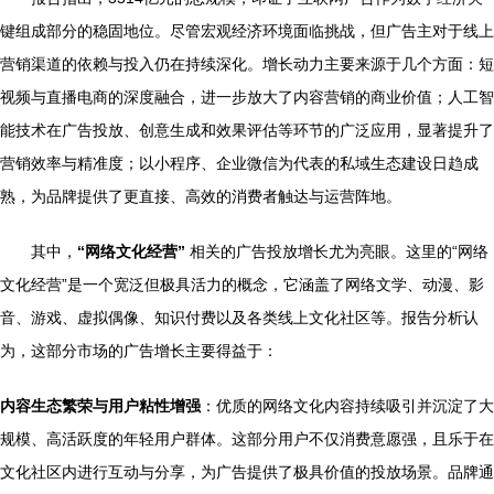
键组成部分的稳固地位。尽管宏观经济环境面临挑战，但广告主对于线上
营销渠道的依赖与投入仍在持续深化。增长动力主要来源于几个方面：短
视频与直播电商的深度融合，进一步放大了内容营销的商业价值；人工智
能技术在广告投放、创意生成和效果评估等环节的广泛应用，显著提升了
营销效率与精准度；以小程序、企业微信为代表的私域生态建设日趋成
熟，为品牌提供了更直接、高效的消费者触达与运营阵地。
其中，
“网络文化经营”
相关的广告投放增长尤为亮眼。这里的“网络
文化经营”是一个宽泛但极具活力的概念，它涵盖了网络文学、动漫、影
音、游戏、虚拟偶像、知识付费以及各类线上文化社区等。报告分析认
为，这部分市场的广告增长主要得益于：
内容生态繁荣与用户粘性增强
：优质的网络文化内容持续吸引并沉淀了大
规模、高活跃度的年轻用户群体。这部分用户不仅消费意愿强，且乐于在
文化社区内进行互动与分享，为广告提供了极具价值的投放场景。品牌通