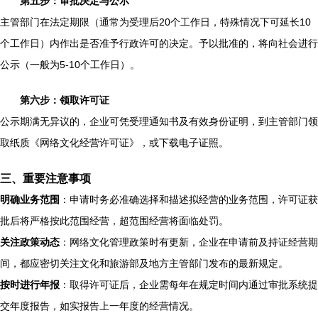
第五步：审批决定与公示
主管部门在法定期限（通常为受理后20个工作日，特殊情况下可延长10
个工作日）内作出是否准予行政许可的决定。予以批准的，将向社会进行
公示（一般为5-10个工作日）。
第六步：领取许可证
公示期满无异议的，企业可凭受理通知书及有效身份证明，到主管部门领
取纸质《网络文化经营许可证》，或下载电子证照。
三、重要注意事项
明确业务范围
：申请时务必准确选择和描述拟经营的业务范围，许可证获
批后将严格按此范围经营，超范围经营将面临处罚。
关注政策动态
：网络文化管理政策时有更新，企业在申请前及持证经营期
间，都应密切关注文化和旅游部及地方主管部门发布的最新规定。
按时进行年报
：取得许可证后，企业需每年在规定时间内通过审批系统提
交年度报告，如实报告上一年度的经营情况。