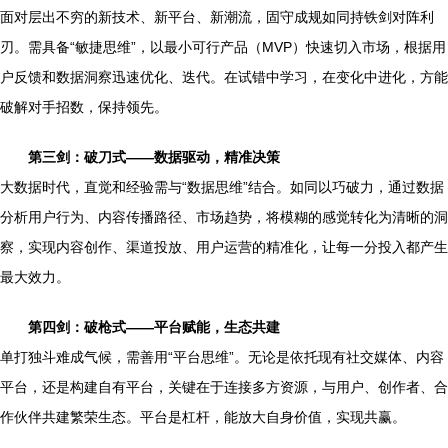
面对层出不穷的新技术、新平台、新潮流，固守成规如同持铁剑对阵利
刃。需具备“敏捷思维”，以最小可行产品（MVP）快速切入市场，根据用
户反馈和数据洞察迅速优化、迭代。在试错中学习，在变化中进化，方能
破解对手招数，保持领先。
第三剑：破刀式——数据驱动，精准决策
大数据时代，直觉和经验需与“数据思维”结合。如同以巧破力，通过数据
分析用户行为、内容传播路径、市场趋势，将模糊的感觉转化为清晰的洞
察，实现内容创作、渠道投放、用户运营的精准化，让每一分投入都产生
最大效力。
第四剑：破枪式——平台赋能，生态共建
单打独斗难成气候，需善用“平台思维”。无论是依托现有社交媒体、内容
平台，还是构建自有平台，关键在于连接多方资源，与用户、创作者、合
作伙伴共建繁荣生态。平台是杠杆，能放大自身价值，实现共赢。