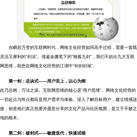
在瞬息万变的互联网时代，网络文化经营如同高手过招，需要一套既
灵活又犀利的“剑法”。借鉴金庸笔下的“独孤九剑”，我们不妨出九大互联
网思维，助您在网络文化经营的江湖中“剑剑封侯”。
第一剑：总诀式——用户至上，以心为纲
此乃总纲，万法之源。互联网思维的核心是“用户思维”。网络文化经营的
一切起点与终点都应是用户需求与体验。深入了解目标用户，建立情感连
接，创造他们真正热爱并愿意分享的文化产品与社区氛围，是立于不败之
地的根本。
第二剑：破剑式——敏捷迭代，快速试错